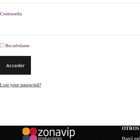
Contraseña
Recuérdame
Lost your password?
OTROS
Barrá mó