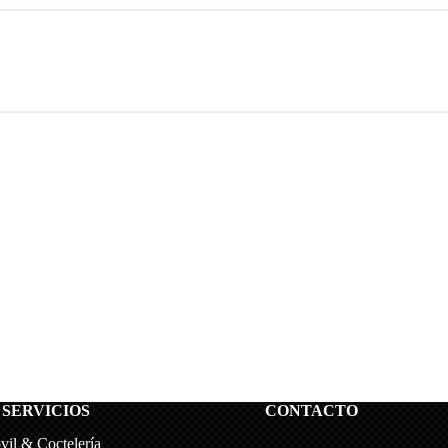
 SERVICIOS
CONTACTO
vil & Coctelería