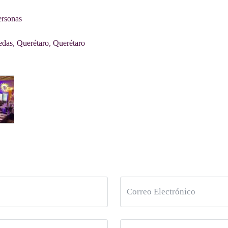
ersonas
das, Querétaro, Querétaro