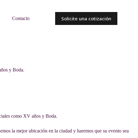
Solicite una cotización
Contacto
 años y Boda.
sociales como XV años y Boda.
nemos la mejor ubicación en la ciudad y haremos que su evento sea