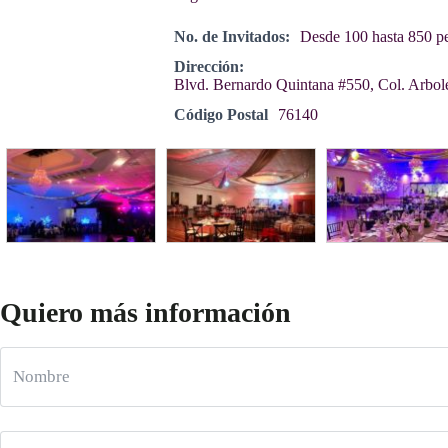
No. de Invitados:
Desde 100 hasta 850 p
Dirección:
Blvd. Bernardo Quintana #550, Col. Arbole
Código Postal
76140
Quiero más información