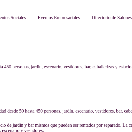
entos Sociales
Eventos Empresariales
Directorio de Salones
450 personas, jardín, escenario, vestidores, bar, caballerizas y estaci
 desde 50 hasta 450 personas, jardín, escenario, vestidores, bar, caba
 jardin y bar mismos que pueden ser rentados por separado. La capa
, escenario y vestidores.