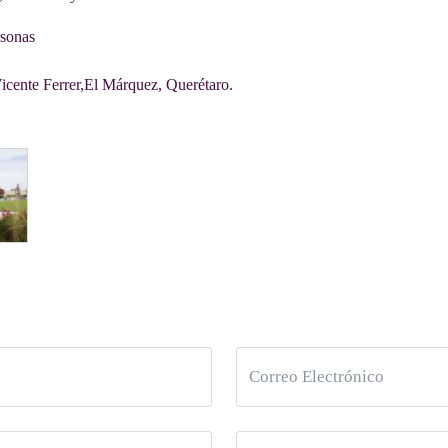
rsonas
Vicente Ferrer,El Márquez, Querétaro.