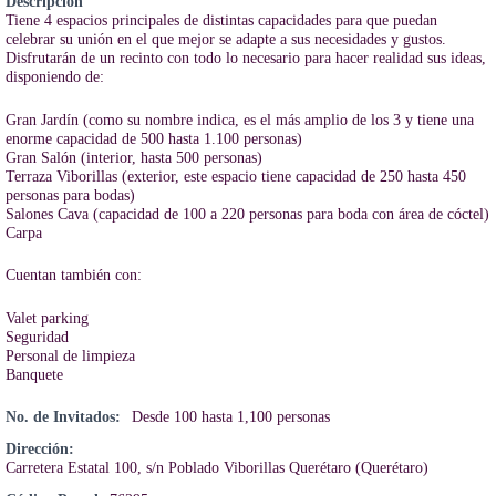
Descripción
Tiene 4 espacios principales de distintas capacidades para que puedan
celebrar su unión en el que mejor se adapte a sus necesidades y gustos.
Disfrutarán de un recinto con todo lo necesario para hacer realidad sus ideas,
disponiendo de:
Gran Jardín (como su nombre indica, es el más amplio de los 3 y tiene una
enorme capacidad de 500 hasta 1.100 personas)
Gran Salón (interior, hasta 500 personas)
Terraza Viborillas (exterior, este espacio tiene capacidad de 250 hasta 450
personas para bodas)
Salones Cava (capacidad de 100 a 220 personas para boda con área de cóctel)
Carpa
Cuentan también con:
Valet parking
Seguridad
Personal de limpieza
Banquete
No. de Invitados:
Desde 100 hasta 1,100 personas
Dirección:
Carretera Estatal 100, s/n Poblado Viborillas Querétaro (Querétaro)