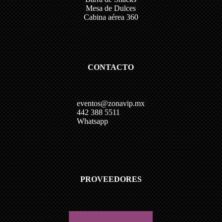
Mesa de Dulces
Cabina aérea 360
CONTACTO
eventos@zonavip.mx
442 388 5511
Whatsapp
PROVEEDORES