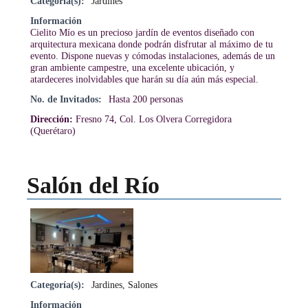
Categoría(s):
Jardines
Información
Cielito Mío es un precioso jardín de eventos diseñado con
arquitectura mexicana donde podrán disfrutar al máximo de tu
evento. Dispone nuevas y cómodas instalaciones, además de un
gran ambiente campestre, una excelente ubicación, y
atardeceres inolvidables que harán su día aún más especial.
No. de Invitados:
Hasta 200 personas
Dirección:
Fresno 74, Col. Los Olvera Corregidora
(Querétaro)
Salón del Río
Categoría(s):
Jardines
,
Salones
Información