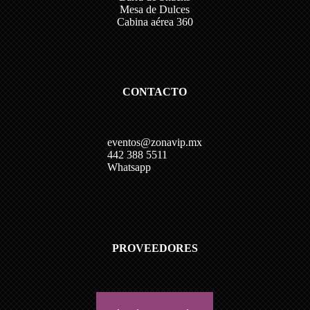
Mesa de Dulces
Cabina aérea 360
CONTACTO
eventos@zonavip.mx
442 388 5511
Whatsapp
PROVEEDORES