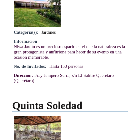
Categoría(s):
Jardines
Información
Niwa Jardín es un precioso espacio en el que la naturaleza es la
gran protagonista y anfitriona para hacer de su evento en una
ocasión memorable.
No. de Invitados:
Hasta 150 personas
Dirección:
Fray Junipero Serra, s/n El Salitre Querétaro
(Querétaro)
Quinta Soledad